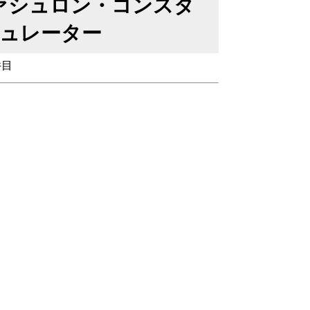
【ヴァシュロン・コンスタ
ギュレーター
件目