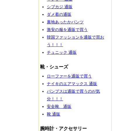
シブカジ 通販
ダメ着の通販
裏地あったかパンツ
激安の服を通販で買う
韓国ファッションを通販で買お
う！！！
チュニック 通販
靴・シューズ
ローファーを通販で買う
ナイキのエアマックス 通販
パンプスは通販で買うのが気
分！！！
安全靴 通販
靴 通販
腕時計・アクセサリー