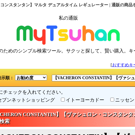
ュロン・コンスタンタン】マルタ デュアルタイム レギュレーター | 通販の商
私の通販
のためのシンプル検索ツール。サクッと探して、賢い購入。キ
[
おすすめキ
表示順：
にチェックを入れてください。
セブンネットショッピング
イトーヨーカドー
ニッセ
ACHERON CONSTANTIN】【ヴァシュロン・コンスタ
で検索