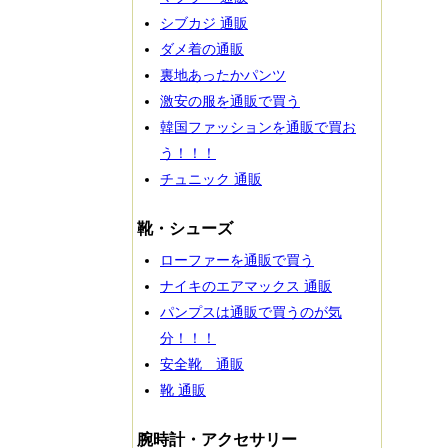
シブカジ 通販
ダメ着の通販
裏地あったかパンツ
激安の服を通販で買う
韓国ファッションを通販で買お
う！！！
チュニック 通販
靴・シューズ
ローファーを通販で買う
ナイキのエアマックス 通販
パンプスは通販で買うのが気
分！！！
安全靴 通販
靴 通販
腕時計・アクセサリー