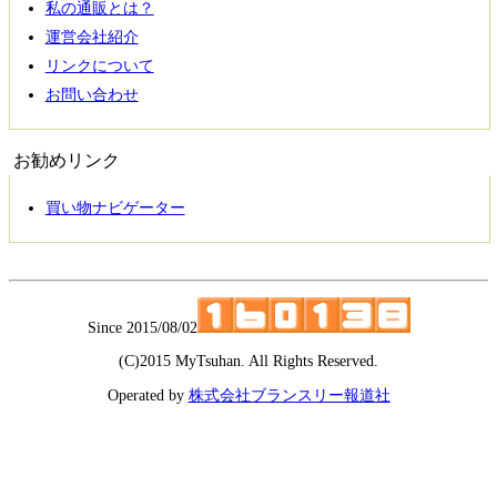
私の通販とは？
運営会社紹介
リンクについて
お問い合わせ
お勧めリンク
買い物ナビゲーター
Since 2015/08/02
(C)2015 MyTsuhan. All
R
ights Reserved.
Operated by
株式会社ブランスリー報道社